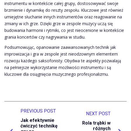
instrumentu w kontekście całej grupy, dostosowywać swoje
brzmienie i dynamikę do reszty zespołu. Kluczowe jest również
umiejętne słuchanie innych instrumentów oraz reagowanie na
zmiany w ich grze. Dzięki grze w zespole muzycy uczą się
budowania harmonii i rytmiki, co jest nieocenione w kontekście
grania koncertów czy nagrywania w studiu.
Podsumowując, opanowanie zaawansowanych technik jak
improwizacja i gra w zespole jest nieodzownym elementem
rozwoju każdego saksofonisty. Obydwa te aspekty pozwalają
na pełniejsze wykorzystanie możliwości instrumentu i są
kluczowe dla osiągnięcia muzycznego profesjonalizmu.
PREVIOUS POST
NEXT POST
Jak efektywnie
Rola trąbki w
ćwiczyć technikę
różnych