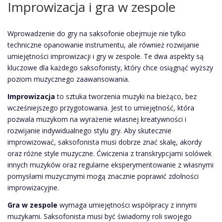
Improwizacja i gra w zespole
Wprowadzenie do gry na saksofonie obejmuje nie tylko
techniczne opanowanie instrumentu, ale również rozwijanie
umiejętności improwizacji i gry w zespole. Te dwa aspekty są
kluczowe dla każdego saksofonisty, który chce osiągnąć wyższy
poziom muzycznego zaawansowania.
Improwizacja
to sztuka tworzenia muzyki na bieżąco, bez
wcześniejszego przygotowania. Jest to umiejętność, która
pozwala muzykom na wyrażenie własnej kreatywności i
rozwijanie indywidualnego stylu gry. Aby skutecznie
improwizować, saksofonista musi dobrze znać skalę, akordy
oraz różne style muzyczne. Ćwiczenia z transkrypcjami solówek
innych muzyków oraz regularne eksperymentowanie z własnymi
pomysłami muzycznymi mogą znacznie poprawić zdolności
improwizacyjne.
Gra w zespole
wymaga umiejętności współpracy z innymi
muzykami. Saksofonista musi być świadomy roli swojego