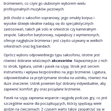
brzmieniem, co czyni go ulubionym wyborem wielu
profesjonalnych muzyków jazzowych.
Jeśli chodzi o saksofon sopranowy, jego smukły korpus i
wysokie dźwięki idealnie nadają się do specjalistycznych
zastosowań, takich jak solo w orkiestrze czy kameralnym
zespole. Saksofon barytonowy, największy z wymienionych,
oferuje najgłębsze brzmienia i jest często używany w wielkich
orkiestrach oraz big bandach.
Oprócz wyboru odpowiedniego typu saksofonu, istotne jest
również dobranie właściwych
akcesoriów
. Najważniejsze z nich
to stroik, ligatura, ustnik i pasek na szyję. Stroik jest sercem
instrumentu i wpływa bezpośrednio na jego brzmienie. Ligatura,
odpowiedzialna za przytrzymanie stroika na ustniku, również ma
duże znaczenie. Ustnik powinien być dobrany indywidualnie, aby
zapewnić komfort gry oraz pożądane brzmienie.
Pasek na szyję zapewnia wsparcie i wygodę podczas gry, co jest
szczególnie ważne dla początkujących, którzy spędzają wiele
godzin na ćwiczeniach. Z czasem warto także zaopatrzyć się w