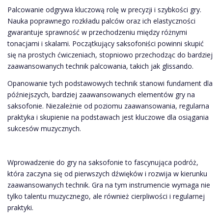
Palcowanie odgrywa kluczową rolę w precyzji i szybkości gry.
Nauka poprawnego rozkładu palców oraz ich elastyczności
gwarantuje sprawność w przechodzeniu między różnymi
tonacjami i skalami. Początkujący saksofoniści powinni skupić
się na prostych ćwiczeniach, stopniowo przechodząc do bardziej
zaawansowanych technik palcowania, takich jak glissando.
Opanowanie tych podstawowych technik stanowi fundament dla
późniejszych, bardziej zaawansowanych elementów gry na
saksofonie. Niezależnie od poziomu zaawansowania, regularna
praktyka i skupienie na podstawach jest kluczowe dla osiągania
sukcesów muzycznych.
Wprowadzenie do gry na saksofonie to fascynująca podróż,
która zaczyna się od pierwszych dźwięków i rozwija w kierunku
zaawansowanych technik. Gra na tym instrumencie wymaga nie
tylko talentu muzycznego, ale również cierpliwości i regularnej
praktyki.