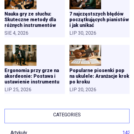
Nauka gry ze słuchu:
7 najczęstszych błędów
Skuteczne metody dla
początkujących pianistów
różnych instrumentów
i jak unikać
SIE 4, 2026
LIP 30, 2026
Ergonomia przy grze na
Popularne piosenki pop
akordeonie: Postawa i
na ukulele: Aranżacje krok
ustawienie instrumentu
po kroku
LIP 25, 2026
LIP 20, 2026
CATEGORIES
Artykuły
142