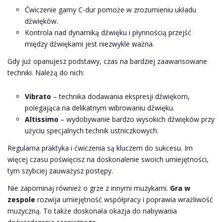
Ćwiczenie gamy C-dur pomoże w zrozumieniu układu
dźwięków.
Kontrola nad dynamiką dźwięku i płynnością przejść
między dźwiękami jest niezwykle ważna.
Gdy już opanujesz podstawy, czas na bardziej zaawansowane
techniki. Należą do nich:
Vibrato
– technika dodawania ekspresji dźwiękom,
polegająca na delikatnym wibrowaniu dźwięku.
Altissimo
– wydobywanie bardzo wysokich dźwięków przy
użyciu specjalnych technik ustniczkowych.
Regularna praktyka i ćwiczenia są kluczem do sukcesu. Im
więcej czasu poświęcisz na doskonalenie swoich umiejętności,
tym szybciej zauważysz postępy.
Nie zapominaj również o grze z innymi muzykami.
Gra w
zespole
rozwija umiejętność współpracy i poprawia wrażliwość
muzyczną. To także doskonała okazja do nabywania