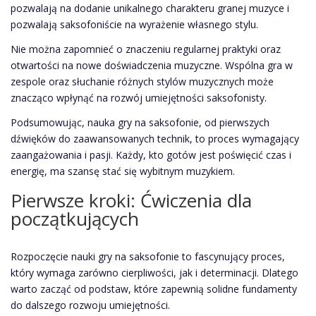
pozwalają na dodanie unikalnego charakteru granej muzyce i
pozwalają saksofoniście na wyrażenie własnego stylu.
Nie można zapomnieć o znaczeniu regularnej praktyki oraz
otwartości na nowe doświadczenia muzyczne. Wspólna gra w
zespole oraz słuchanie różnych stylów muzycznych może
znacząco wpłynąć na rozwój umiejętności saksofonisty.
Podsumowując, nauka gry na saksofonie, od pierwszych
dźwięków do zaawansowanych technik, to proces wymagający
zaangażowania i pasji. Każdy, kto gotów jest poświęcić czas i
energię, ma szansę stać się wybitnym muzykiem.
Pierwsze kroki: Ćwiczenia dla
początkujących
Rozpoczęcie nauki gry na saksofonie to fascynujący proces,
który wymaga zarówno cierpliwości, jak i determinacji. Dlatego
warto zacząć od podstaw, które zapewnią solidne fundamenty
do dalszego rozwoju umiejętności.