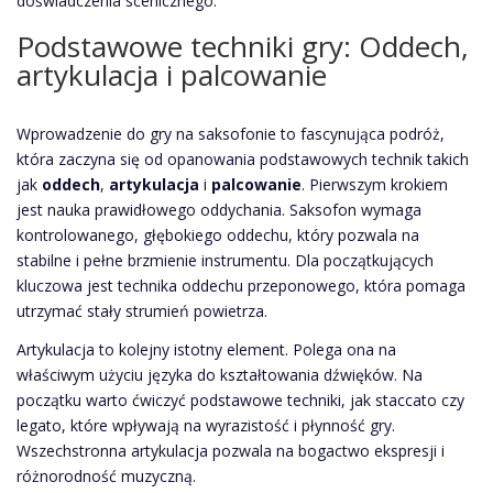
doświadczenia scenicznego.
Podstawowe techniki gry: Oddech,
artykulacja i palcowanie
Wprowadzenie do gry na saksofonie to fascynująca podróż,
która zaczyna się od opanowania podstawowych technik takich
jak
oddech
,
artykulacja
i
palcowanie
. Pierwszym krokiem
jest nauka prawidłowego oddychania. Saksofon wymaga
kontrolowanego, głębokiego oddechu, który pozwala na
stabilne i pełne brzmienie instrumentu. Dla początkujących
kluczowa jest technika oddechu przeponowego, która pomaga
utrzymać stały strumień powietrza.
Artykulacja to kolejny istotny element. Polega ona na
właściwym użyciu języka do kształtowania dźwięków. Na
początku warto ćwiczyć podstawowe techniki, jak staccato czy
legato, które wpływają na wyrazistość i płynność gry.
Wszechstronna artykulacja pozwala na bogactwo ekspresji i
różnorodność muzyczną.