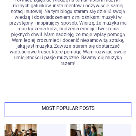
różnych gatunków, instrumentów i oczywiście samej
notacji nutowej. Na tym blogu staram się dzielić swoją
wiedzą i doświadczeniem z miłośnikami muzyki w
przystępny i inspirujący sposób. Wierzę, że muzyka ma
moc łączenia ludzi, budzenia emocji i tworzenia
pięknych chwil. Mam nadzieję, że moje wpisy pomogą
Wam lepiej zrozumieć i docenić niesamowitą sztukę,
jaką jest muzyka. Zawsze staram się dostarczać
wartościowe treści, które pomogą Wam rozwijać swoje
umiejętności i pasje muzyczne. Bawmy się muzyką
razem!
MOST POPULAR POSTS