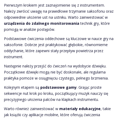
Pierwszym krokiem jest zaznajomienie się z instrumentem.
Należy zwrócić uwagę na prawidłowe trzymanie saksofonu oraz
odpowiednie ułożenie ust na ustniku. Warto zainwestować w
urządzenia do zdalnego monitorowania
technik gry, które
pomogą w analizie postępów.
Podstawowe ćwiczenia oddechowe są kluczowe w nauce gry na
saksofonie. Dobrze jest praktykować głębokie, równomierne
oddychanie, które zapewni stały przepływ powietrza przez
instrument.
Następnie należy przejść do ćwiczeń na wydobycie dźwięku.
Początkowe dźwięki mogą nie być doskonałe, ale regularna
praktyka pomoże w osiągnięciu czystego, pełnego brzmienia.
Kolejnym etapem są
podstawowe gamy
. Grając proste
sekwencje nut krok po kroku, początkujący muzyk nauczy się
precyzyjnego ułożenia palców na klapkach instrumentu.
Warto również zainwestować w
materiały edukacyjne
, takie
jak książki czy aplikacje mobilne, które oferują ćwiczenia