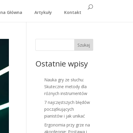
ona Główna
Artykuły
Kontakt
Szukaj
Ostatnie wpisy
Nauka gry ze słuchu:
Skuteczne metody dla
różnych instrumentów
7 najczęstszych błędów
początkujących
pianistów i jak unikać
Ergonomia przy grze na
akordeonie: Postawa i