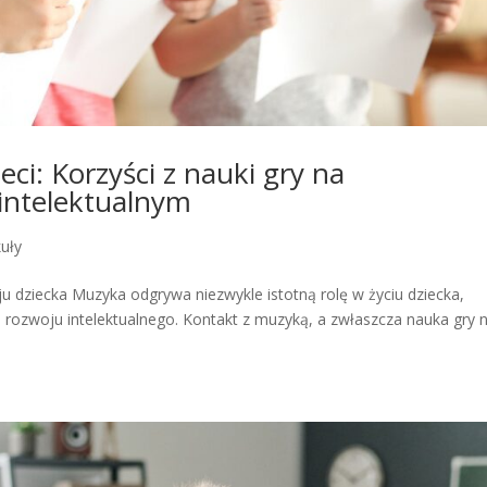
eci: Korzyści z nauki gry na
intelektualnym
kuły
 dziecka Muzyka odgrywa niezwykle istotną rolę w życiu dziecka,
 rozwoju intelektualnego. Kontakt z muzyką, a zwłaszcza nauka gry 