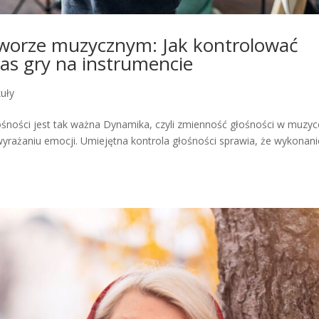
worze muzycznym: Jak kontrolować
zas gry na instrumencie
kuły
ośności jest tak ważna Dynamika, czyli zmienność głośności w muzyc
yrażaniu emocji. Umiejętna kontrola głośności sprawia, że wykonani