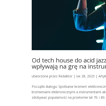
Od tech house do acid jazz
wpływają na grę na instr
utworzone przez
Redaktor
|
sie 28, 2025
|
Arty
Początki dialogu: Spotkanie brzmień elektronic
brzmieniami elektronicznymi a instrumentami a
zdobywać popularność na przełomie lat 70. i 80. 