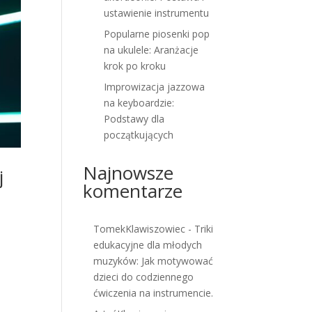
ustawienie instrumentu
Popularne piosenki pop
na ukulele: Aranżacje
krok po kroku
Improwizacja jazzowa
na keyboardzie:
Podstawy dla
początkujących
Najnowsze
j
komentarze
TomekKlawiszowiec
-
Triki
edukacyjne dla młodych
muzyków: Jak motywować
dzieci do codziennego
ćwiczenia na instrumencie.