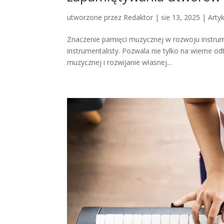
utworzone przez
Redaktor
|
sie 13, 2025
|
Arty
Znaczenie pamięci muzycznej w rozwoju instru
instrumentalisty. Pozwala nie tylko na wierne o
muzycznej i rozwijanie własnej...