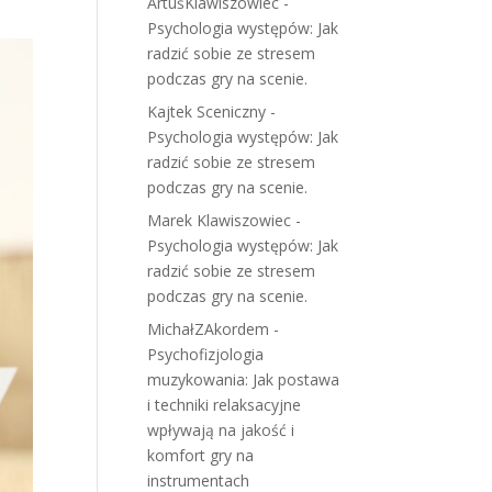
ArtuśKlawiszowiec
-
Psychologia występów: Jak
radzić sobie ze stresem
podczas gry na scenie.
Kajtek Sceniczny
-
Psychologia występów: Jak
radzić sobie ze stresem
podczas gry na scenie.
Marek Klawiszowiec
-
Psychologia występów: Jak
radzić sobie ze stresem
podczas gry na scenie.
MichałZAkordem
-
Psychofizjologia
muzykowania: Jak postawa
i techniki relaksacyjne
wpływają na jakość i
komfort gry na
instrumentach