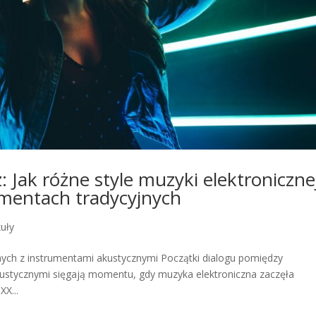
: Jak różne style muzyki elektroniczne
umentach tradycyjnych
kuły
znych z instrumentami akustycznymi Początki dialogu pomiędzy
kustycznymi sięgają momentu, gdy muzyka elektroniczna zaczęła
XX...