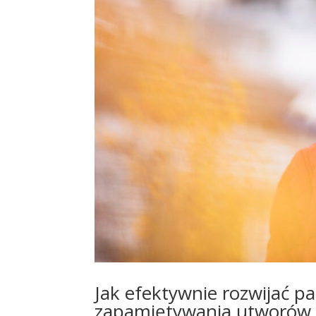
Jak efektywnie rozwijać p
zapamiętywania utworów 