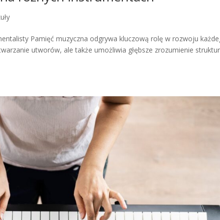
kuły
mentalisty Pamięć muzyczna odgrywa kluczową rolę w rozwoju każd
dtwarzanie utworów, ale także umożliwia głębsze zrozumienie struktu