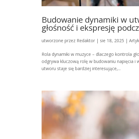
Budowanie dynamiki w ut
głośność i ekspresję podc
utworzone przez
Redaktor
|
sie 18, 2025
|
Arty
Rola dynamiki w muzyce – dlaczego kontrola gł
odgrywa kluczową rolę w budowaniu napięcia i w
utworu staje się bardziej interesujące,...