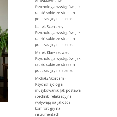
ArtuśKlawiszowiec
-
Psychologia występów: Jak
radzić sobie ze stresem
podczas gry na scenie.
Kajtek Sceniczny
-
Psychologia występów: Jak
radzić sobie ze stresem
podczas gry na scenie.
Marek Klawiszowiec
-
Psychologia występów: Jak
radzić sobie ze stresem
podczas gry na scenie.
MichałZAkordem
-
Psychofizjologia
muzykowania: Jak postawa
i techniki relaksacyjne
wpływają na jakość i
komfort gry na
instrumentach