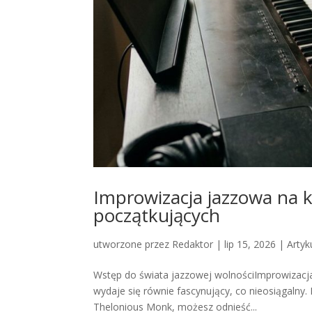
Improwizacja jazzowa na 
początkujących
utworzone przez
Redaktor
|
lip 15, 2026
|
Artyk
Wstęp do świata jazzowej wolnościImprowizacja
wydaje się równie fascynujący, co nieosiągalny. 
Thelonious Monk, możesz odnieść...