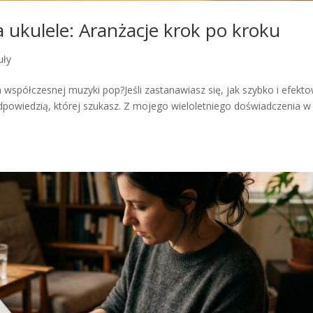
 ukulele: Aranżacje krok po kroku
uły
a współczesnej muzyki pop?Jeśli zastanawiasz się, jak szybko i efekt
dpowiedzią, której szukasz. Z mojego wieloletniego doświadczenia w