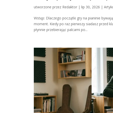
utworzone przez
Redaktor
|
lip 30, 2026
|
Artyk
Wstęp: Dlaczego początki gry na pianinie bywają
moment. Kiedy po raz pierwszy siadasz przed kl
płynnie przebierając palcami po...