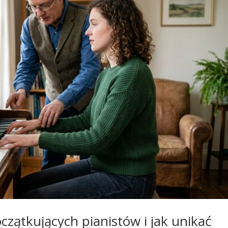
czątkujących pianistów i jak unikać