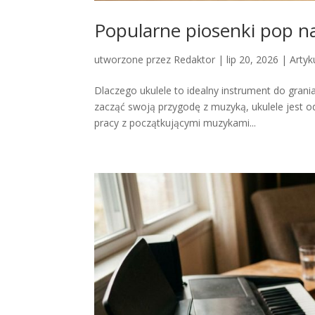
Popularne piosenki pop na
utworzone przez
Redaktor
|
lip 20, 2026
|
Artyk
Dlaczego ukulele to idealny instrument do grani
zacząć swoją przygodę z muzyką, ukulele jest o
pracy z początkującymi muzykami...