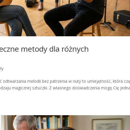
teczne metody dla różnych
ły
ć odtwarzania melodii bez patrzenia w nuty to umiejętność, która cz
zaju magicznej sztuczki. Z własnego doświadczenia mogę Cię jedn