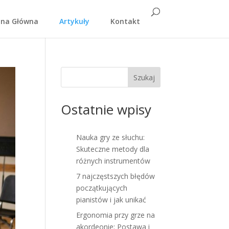
ona Główna
Artykuły
Kontakt
Szukaj
Ostatnie wpisy
Nauka gry ze słuchu:
Skuteczne metody dla
różnych instrumentów
7 najczęstszych błędów
początkujących
pianistów i jak unikać
Ergonomia przy grze na
akordeonie: Postawa i