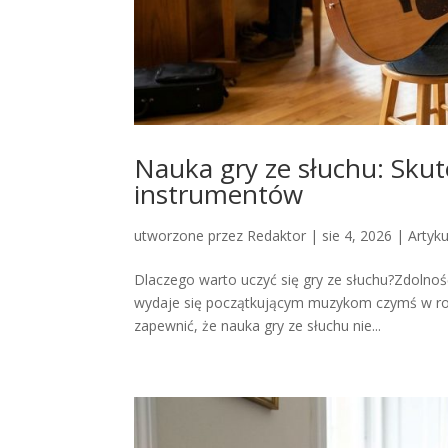
Nauka gry ze słuchu: Sku
instrumentów
utworzone przez
Redaktor
|
sie 4, 2026
|
Artyku
Dlaczego warto uczyć się gry ze słuchu?Zdolnoś
wydaje się początkującym muzykom czymś w rod
zapewnić, że nauka gry ze słuchu nie...