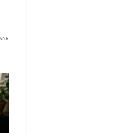
ownie