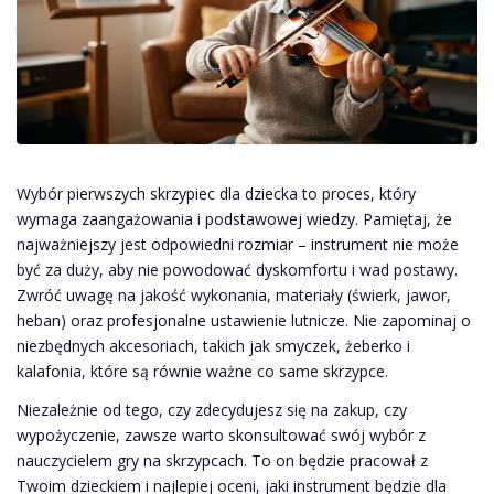
Wybór pierwszych skrzypiec dla dziecka to proces, który
wymaga zaangażowania i podstawowej wiedzy. Pamiętaj, że
najważniejszy jest odpowiedni rozmiar – instrument nie może
być za duży, aby nie powodować dyskomfortu i wad postawy.
Zwróć uwagę na jakość wykonania, materiały (świerk, jawor,
heban) oraz profesjonalne ustawienie lutnicze. Nie zapominaj o
niezbędnych akcesoriach, takich jak smyczek, żeberko i
kalafonia, które są równie ważne co same skrzypce.
Niezależnie od tego, czy zdecydujesz się na zakup, czy
wypożyczenie, zawsze warto skonsultować swój wybór z
nauczycielem gry na skrzypcach. To on będzie pracował z
Twoim dzieckiem i najlepiej oceni, jaki instrument będzie dla