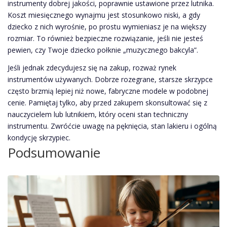
instrumenty dobrej jakości, poprawnie ustawione przez lutnika.
Koszt miesięcznego wynajmu jest stosunkowo niski, a gdy
dziecko z nich wyrośnie, po prostu wymieniasz je na większy
rozmiar. To również bezpieczne rozwiązanie, jeśli nie jesteś
pewien, czy Twoje dziecko połknie „muzycznego bakcyla”.
Jeśli jednak zdecydujesz się na zakup, rozważ rynek
instrumentów używanych. Dobrze rozegrane, starsze skrzypce
często brzmią lepiej niż nowe, fabryczne modele w podobnej
cenie. Pamiętaj tylko, aby przed zakupem skonsultować się z
nauczycielem lub lutnikiem, który oceni stan techniczny
instrumentu. Zwróćcie uwagę na pęknięcia, stan lakieru i ogólną
kondycję skrzypiec.
Podsumowanie