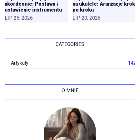
akordeonie: Postawa i
na ukulele: Aranżacje krok
ustawienie instrumentu
po kroku
LIP 25, 2026
LIP 20, 2026
CATEGORIES
Artykuły
142
O MNIE