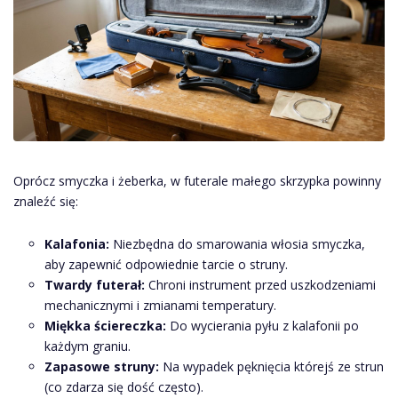
Oprócz smyczka i żeberka, w futerale małego skrzypka powinny
znaleźć się:
Kalafonia:
Niezbędna do smarowania włosia smyczka,
aby zapewnić odpowiednie tarcie o struny.
Twardy futerał:
Chroni instrument przed uszkodzeniami
mechanicznymi i zmianami temperatury.
Miękka ściereczka:
Do wycierania pyłu z kalafonii po
każdym graniu.
Zapasowe struny:
Na wypadek pęknięcia którejś ze strun
(co zdarza się dość często).