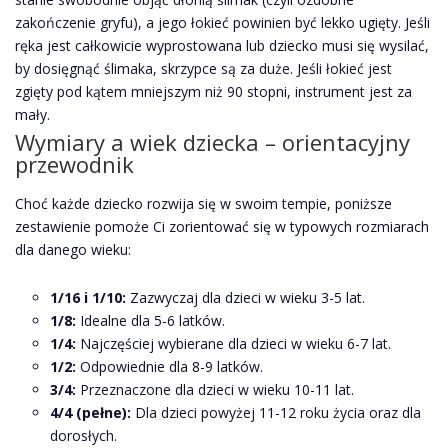
zakończenie gryfu), a jego łokieć powinien być lekko ugięty. Jeśli
ręka jest całkowicie wyprostowana lub dziecko musi się wysilać,
by dosięgnąć ślimaka, skrzypce są za duże. Jeśli łokieć jest
zgięty pod kątem mniejszym niż 90 stopni, instrument jest za
mały.
Wymiary a wiek dziecka – orientacyjny
przewodnik
Choć każde dziecko rozwija się w swoim tempie, poniższe
zestawienie pomoże Ci zorientować się w typowych rozmiarach
dla danego wieku:
1/16 i 1/10:
Zazwyczaj dla dzieci w wieku 3-5 lat.
1/8:
Idealne dla 5-6 latków.
1/4:
Najczęściej wybierane dla dzieci w wieku 6-7 lat.
1/2:
Odpowiednie dla 8-9 latków.
3/4:
Przeznaczone dla dzieci w wieku 10-11 lat.
4/4 (pełne):
Dla dzieci powyżej 11-12 roku życia oraz dla
dorosłych.