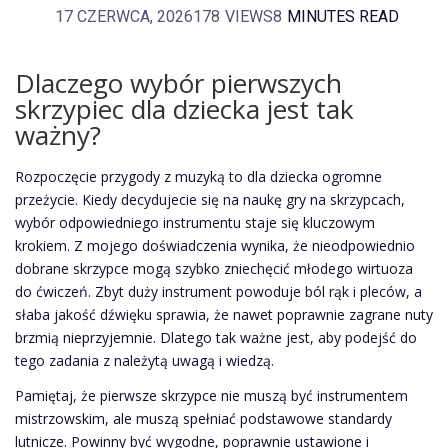
17 CZERWCA, 2026
178
VIEWS
8
MINUTES READ
Dlaczego wybór pierwszych
skrzypiec dla dziecka jest tak
ważny?
Rozpoczęcie przygody z muzyką to dla dziecka ogromne
przeżycie. Kiedy decydujecie się na naukę gry na skrzypcach,
wybór odpowiedniego instrumentu staje się kluczowym
krokiem. Z mojego doświadczenia wynika, że nieodpowiednio
dobrane skrzypce mogą szybko zniechęcić młodego wirtuoza
do ćwiczeń. Zbyt duży instrument powoduje ból rąk i pleców, a
słaba jakość dźwięku sprawia, że nawet poprawnie zagrane nuty
brzmią nieprzyjemnie. Dlatego tak ważne jest, aby podejść do
tego zadania z należytą uwagą i wiedzą.
Pamiętaj, że pierwsze skrzypce nie muszą być instrumentem
mistrzowskim, ale muszą spełniać podstawowe standardy
lutnicze. Powinny być wygodne, poprawnie ustawione i