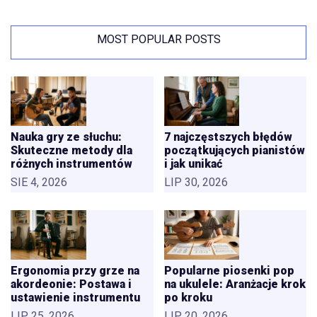
MOST POPULAR POSTS
Nauka gry ze słuchu:
7 najczęstszych błędów
Skuteczne metody dla
początkujących pianistów
różnych instrumentów
i jak unikać
SIE 4, 2026
LIP 30, 2026
Ergonomia przy grze na
Popularne piosenki pop
akordeonie: Postawa i
na ukulele: Aranżacje krok
ustawienie instrumentu
po kroku
LIP 25, 2026
LIP 20, 2026