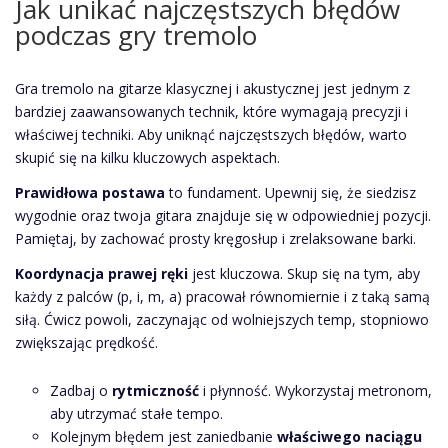
Jak unikać najczęstszych błędów
podczas gry tremolo
Gra tremolo na gitarze klasycznej i akustycznej jest jednym z
bardziej zaawansowanych technik, które wymagają precyzji i
właściwej techniki. Aby uniknąć najczęstszych błędów, warto
skupić się na kilku kluczowych aspektach.
Prawidłowa postawa
to fundament. Upewnij się, że siedzisz
wygodnie oraz twoja gitara znajduje się w odpowiedniej pozycji.
Pamiętaj, by zachować prosty kręgosłup i zrelaksowane barki.
Koordynacja prawej ręki
jest kluczowa. Skup się na tym, aby
każdy z palców (p, i, m, a) pracował równomiernie i z taką samą
siłą. Ćwicz powoli, zaczynając od wolniejszych temp, stopniowo
zwiększając prędkość.
Zadbaj o
rytmiczność
i płynność. Wykorzystaj metronom,
aby utrzymać stałe tempo.
Kolejnym błędem jest zaniedbanie
właściwego naciągu