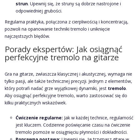
strun
. Upewnij się, że struny są dobrze nastrojone i
odpowiedniej grubości.
Regularna praktyka, połączona z cierpliwością i koncentracją,
pozwoli na opanowanie techniki tremolo i uniknięcie
najczęstszych błędów.
Porady ekspertów: Jak osiągnąć
perfekcyjne tremolo na gitarze
Gra na gitarze, zwłaszcza klasycznej i akustycznej, wymaga nie
tylko pasji, ale także technicznej precyzji. Jednym z elementów,
który potrafi nadać grze wyjątkowej dynamiki, jest
tremolo
.
Aby osiągnąć perfekcyjne tremolo, warto zastosować się do
kilku praktycznych wskazówek.
Ćwiczenie regularne:
Jak w każdej technice, regularność
jest kluczem. Codzienne poświęcanie czasu na ćwiczenie
tremolo pomoże w osiągnięciu płynności i dokładności.
Poprawna postawa:
Upewnij się, że trzymasz gitarę w