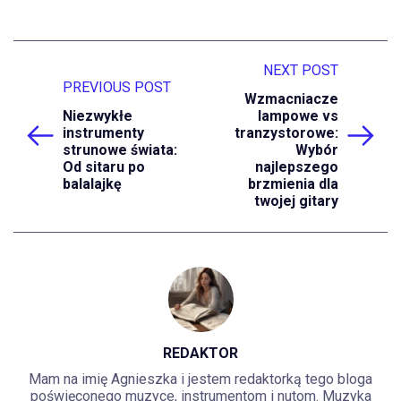
NEXT POST
PREVIOUS POST
Wzmacniacze
Niezwykłe
lampowe vs
instrumenty
tranzystorowe:
strunowe świata:
Wybór
Od sitaru po
najlepszego
balalajkę
brzmienia dla
twojej gitary
REDAKTOR
Mam na imię Agnieszka i jestem redaktorką tego bloga
poświęconego muzyce, instrumentom i nutom. Muzyka