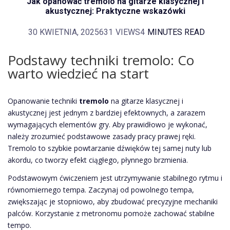
Jak opanować tremolo na gitarze klasycznej i
akustycznej: Praktyczne wskazówki
30 KWIETNIA, 2025
631
VIEWS
4
MINUTES READ
Podstawy techniki tremolo: Co
warto wiedzieć na start
Opanowanie techniki
tremolo
na gitarze klasycznej i
akustycznej jest jednym z bardziej efektownych, a zarazem
wymagających elementów gry. Aby prawidłowo je wykonać,
należy zrozumieć podstawowe zasady pracy prawej ręki.
Tremolo to szybkie powtarzanie dźwięków tej samej nuty lub
akordu, co tworzy efekt ciągłego, płynnego brzmienia.
Podstawowym ćwiczeniem jest utrzymywanie stabilnego rytmu i
równomiernego tempa. Zaczynaj od powolnego tempa,
zwiększając je stopniowo, aby zbudować precyzyjne mechaniki
palców. Korzystanie z metronomu pomoże zachować stabilne
tempo.