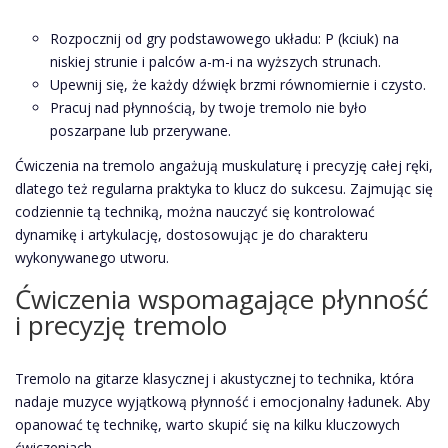
Rozpocznij od gry podstawowego układu: P (kciuk) na
niskiej strunie i palców a-m-i na wyższych strunach.
Upewnij się, że każdy dźwięk brzmi równomiernie i czysto.
Pracuj nad płynnością, by twoje tremolo nie było
poszarpane lub przerywane.
Ćwiczenia na tremolo angażują muskulaturę i precyzję całej ręki,
dlatego też regularna praktyka to klucz do sukcesu. Zajmując się
codziennie tą techniką, można nauczyć się kontrolować
dynamikę i artykulację, dostosowując je do charakteru
wykonywanego utworu.
Ćwiczenia wspomagające płynność
i precyzję tremolo
Tremolo na gitarze klasycznej i akustycznej to technika, która
nadaje muzyce wyjątkową płynność i emocjonalny ładunek. Aby
opanować tę technikę, warto skupić się na kilku kluczowych
ćwiczeniach.