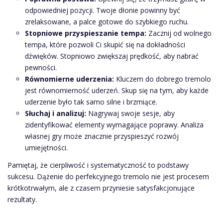
odpowiedniej pozycji. Twoje dłonie powinny być
zrelaksowane, a palce gotowe do szybkiego ruchu.
Stopniowe przyspieszanie tempa:
Zacznij od wolnego
tempa, które pozwoli Ci skupić się na dokładności
dźwięków. Stopniowo zwiększaj prędkość, aby nabrać
pewności.
Równomierne uderzenia:
Kluczem do dobrego tremolo
jest równomierność uderzeń. Skup się na tym, aby każde
uderzenie było tak samo silne i brzmiące.
Słuchaj i analizuj:
Nagrywaj swoje sesje, aby
zidentyfikować elementy wymagające poprawy. Analiza
własnej gry może znacznie przyspieszyć rozwój
umiejętności.
Pamiętaj, że cierpliwość i systematyczność to podstawy
sukcesu. Dążenie do perfekcyjnego tremolo nie jest procesem
krótkotrwałym, ale z czasem przyniesie satysfakcjonujące
rezultaty.