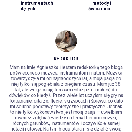
instrumentach
metody i
dętych
ćwiczenia.
REDAKTOR
Mam na imię Agnieszka i jestem redaktorką tego bloga
poświęconego muzyce, instrumentom i nutom. Muzyka
towarzyszyła mi od najmłodszych lat, a moja pasja do
niej tylko się pogłębiała z biegiem czasu. Mam już 38
lat, ale wciąż czuję ten sam entuzjazm i miłość do
dźwięków co kiedyś. Przez wiele lat uczyłam się gry na
fortepianie, gitarze, flecie, skrzypcach i śpiewu, co dało
mi solidne podstawy teoretyczne i praktyczne. Jednak
to nie tylko wykonawstwo jest moją pasją – uwielbiam
również zgłębiać wiedzę na temat historii muzyki,
różnych gatunków, instrumentów i oczywiście samej
notacji nutowej. Na tym blogu staram się dzielić swoją