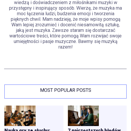
wiedzą i doświadczeniem z miłośnikami muzyki w
przystępny i inspirujący sposób. Wierzę, że muzyka ma
moc łączenia ludzi, budzenia emocji i tworzenia
pięknych chwil. Mam nadzieję, że moje wpisy pomogą
Wam lepiej zrozumieć i docenić niesamowitą sztukę,
jaką jest muzyka. Zawsze staram się dostarczać
wartościowe treści, które pomogą Wam rozwijać swoje
umiejętności i pasje muzyczne. Bawmy się muzyką
razem!
MOST POPULAR POSTS
Nauka gry ze słuchu:
7 najczęstszych błędów