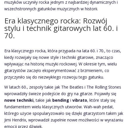
muzyków uczyniły rocka jednym z najbardziej dynamicznych i
wszechstronnych gatunków muzycznych w historii.
Era klasycznego rocka: Rozwój
stylu i technik gitarowych lat 60. i
70.
Era klasycznego rocka, która przypada na lata 60. i 70., to czas,
kiedy rozwijały się nowe style i techniki gitarowe, znacząco
wpływając na historię muzyki rockowej. W okresie tym, wielu
gitarzystów zaczęło eksperymentować z brzmieniem, co
przyczyniło się do niezwykłego rozwoju tego gatunku.
W latach 60., zespoły takie jak The Beatles i The Rolling Stones
wprowadziły świeże podejście do gry na gitarze. Pojawiły się
nowe techniki
, takie jak
bending
i
vibrato
, które stały się
fundamentem wielu klasycznych utworów. Wah-wah pedał,
którego użycie spopularyzowało się dzięki gitarzystom takim jak
Jimi Hendrix, wprowadził zupełnie nowe możliwości w wyrażaniu
emocji przez dźwięk.