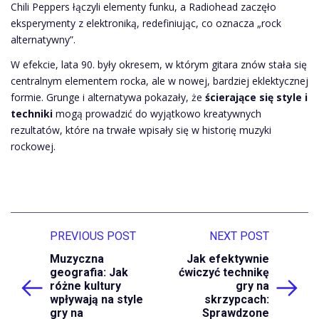
Chili Peppers łączyli elementy funku, a Radiohead zaczęło
eksperymenty z elektroniką, redefiniując, co oznacza „rock
alternatywny”.
W efekcie, lata 90. były okresem, w którym gitara znów stała się
centralnym elementem rocka, ale w nowej, bardziej eklektycznej
formie. Grunge i alternatywa pokazały, że
ścierające się style i
techniki
mogą prowadzić do wyjątkowo kreatywnych
rezultatów, które na trwałe wpisały się w historię muzyki
rockowej.
PREVIOUS POST
NEXT POST
Muzyczna
Jak efektywnie
geografia: Jak
ćwiczyć technikę
różne kultury
gry na
wpływają na style
skrzypcach:
gry na
Sprawdzone