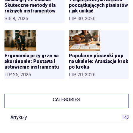
Skuteczne metody dla
początkujących pianistów
różnych instrumentów
i jak unikać
SIE 4, 2026
LIP 30, 2026
Ergonomia przy grze na
Popularne piosenki pop
akordeonie: Postawa i
na ukulele: Aranżacje krok
ustawienie instrumentu
po kroku
LIP 25, 2026
LIP 20, 2026
CATEGORIES
Artykuły
142